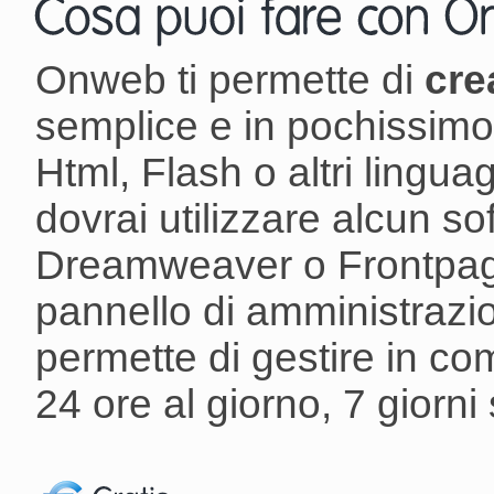
Onweb ti permette di
cre
semplice e in pochissim
Html, Flash o altri ling
dovrai utilizzare alcun s
Dreamweaver o Frontpag
pannello di amministrazion
permette di gestire in co
24 ore al giorno, 7 giorni 