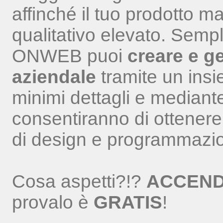
affinché il tuo prodotto 
qualitativo elevato. Sempl
ONWEB puoi
creare e ge
aziendale
tramite un insie
minimi dettagli e mediante
consentiranno di ottenere r
di design e programmazi
Cosa aspetti?!?
ACCENDI
provalo è
GRATIS
!